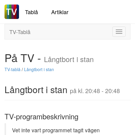
Tablå
Artiklar
TV-Tablå
Toggle
navigati
På TV -
Långtbort i stan
TV-tablå
/
Långtbort i stan
Långtbort i stan
på kl. 20:48 - 20:48
TV-programbeskrivning
Vet inte vart programmet tagit vägen