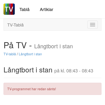
Tablå
Artiklar
TV-Tablå
Toggle
navigati
På TV -
Långtbort i stan
TV-tablå
/
Långtbort i stan
Långtbort i stan
på kl. 08:43 - 08:43
TV-programmet har redan sänts!