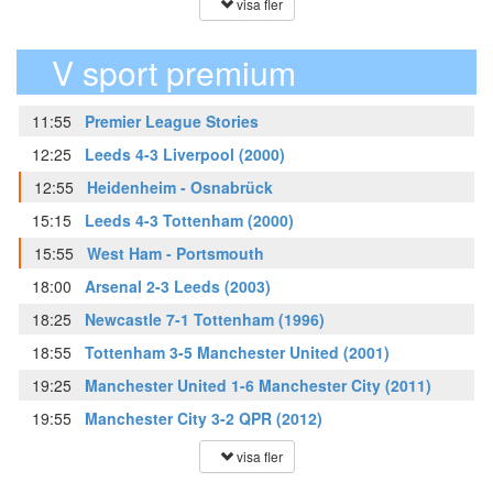
visa fler
V sport premium
11:55
Premier League Stories
12:25
Leeds 4-3 Liverpool (2000)
12:55
Heidenheim - Osnabrück
15:15
Leeds 4-3 Tottenham (2000)
15:55
West Ham - Portsmouth
18:00
Arsenal 2-3 Leeds (2003)
18:25
Newcastle 7-1 Tottenham (1996)
18:55
Tottenham 3-5 Manchester United (2001)
19:25
Manchester United 1-6 Manchester City (2011)
19:55
Manchester City 3-2 QPR (2012)
visa fler