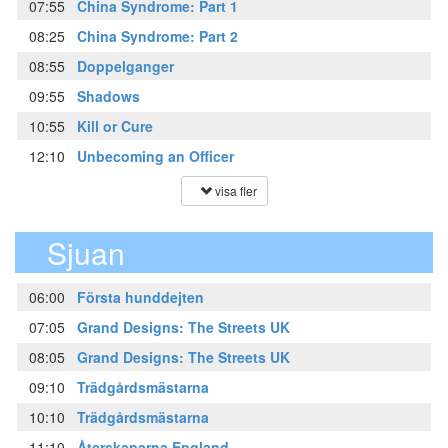
07:55
China Syndrome: Part 1
08:25
China Syndrome: Part 2
08:55
Doppelganger
09:55
Shadows
10:55
Kill or Cure
12:10
Unbecoming an Officer
visa fler
Sjuan
06:00
Första hunddejten
07:05
Grand Designs: The Streets UK
08:05
Grand Designs: The Streets UK
09:10
Trädgårdsmästarna
10:10
Trädgårdsmästarna
11:10
Återskaparna England