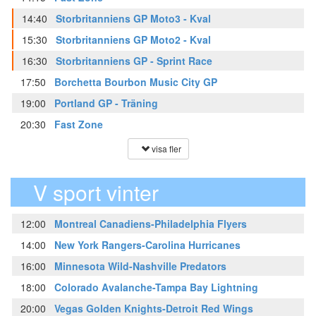
14:40
Storbritanniens GP Moto3 - Kval
15:30
Storbritanniens GP Moto2 - Kval
16:30
Storbritanniens GP - Sprint Race
17:50
Borchetta Bourbon Music City GP
19:00
Portland GP - Träning
20:30
Fast Zone
visa fler
V sport vinter
12:00
Montreal Canadiens-Philadelphia Flyers
14:00
New York Rangers-Carolina Hurricanes
16:00
Minnesota Wild-Nashville Predators
18:00
Colorado Avalanche-Tampa Bay Lightning
20:00
Vegas Golden Knights-Detroit Red Wings