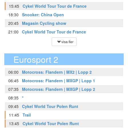
15:45
Cykel World Tour Tour de France
18:30
Snooker: China Open
20:45
Magasin Cycling show
21:00
Cykel World Tour Tour de France
visa fler
Eurosport 2
06:00
Motocross: Flandern | MX2 | Lopp 2
06:45
Motocross: Flandern | MXGP | Lopp 1
07:35
Motocross: Flandern | MXGP | Lopp 2
08:35
*
09:45
Cykel World Tour Polen Runt
11:45
Trail
13:45
Cykel World Tour Polen Runt