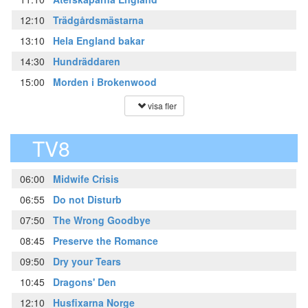
12:10
Trädgårdsmästarna
13:10
Hela England bakar
14:30
Hundräddaren
15:00
Morden i Brokenwood
visa fler
TV8
06:00
Midwife Crisis
06:55
Do not Disturb
07:50
The Wrong Goodbye
08:45
Preserve the Romance
09:50
Dry your Tears
10:45
Dragons' Den
12:10
Husfixarna Norge