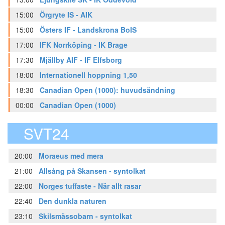
15:00
Örgryte IS - AIK
15:00
Östers IF - Landskrona BoIS
17:00
IFK Norrköping - IK Brage
17:30
Mjällby AIF - IF Elfsborg
18:00
Internationell hoppning 1,50
18:30
Canadian Open (1000): huvudsändning
00:00
Canadian Open (1000)
SVT24
20:00
Moraeus med mera
21:00
Allsång på Skansen - syntolkat
22:00
Norges tuffaste - När allt rasar
22:40
Den dunkla naturen
23:10
Skilsmässobarn - syntolkat