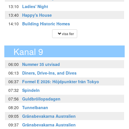
13:10
Ladies' Night
13:40
Happy's House
14:10
Building Historic Homes
visa fler
Kanal 9
06:00
Nummer 35 utvisad
06:13
Diners, Drive-Ins, and Dives
06:37
Formel E 2026: Höjdpunkter från Tokyo
07:32
Spindeln
07:56
Guldbröllopsdagen
08:20
Tunnelbanan
09:05
Gränsbevakarna Australien
09:37
Gränsbevakarna Australien