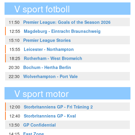
V sport fotboll
11:50
Premier League: Goals of the Season 2026
12:55
Magdeburg - Eintracht Braunschweig
15:10
Premier League Stories
15:55
Leicester - Northampton
18:25
Rotherham - West Bromwich
20:30
Bochum - Hertha Berlin
22:30
Wolverhampton - Port Vale
V sport motor
12:00
Storbritanniens GP - Fri Träning 2
12:40
Storbritanniens GP - Kval
13:50
GP Confidential
14:15
Fast Zone