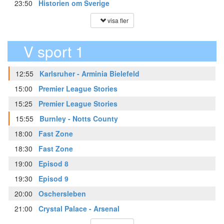
23:50
Historien om Sverige
visa fler
V sport 1
12:55
Karlsruher - Arminia Bielefeld
15:00
Premier League Stories
15:25
Premier League Stories
15:55
Burnley - Notts County
18:00
Fast Zone
18:30
Fast Zone
19:00
Episod 8
19:30
Episod 9
20:00
Oschersleben
21:00
Crystal Palace - Arsenal