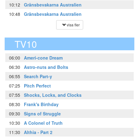
10:12
Gränsbevakarna Australien
10:48
Gränsbevakarna Australien
visa fler
TV10
06:00
Ameri-cone Dream
06:30
Astro-nuts and Bolts
06:55
Search Part-y
07:25
Pitch Perfect
07:55
Shocks, Locks, and Clocks
08:30
Frank's Birthday
09:30
Signs of Struggle
10:30
A Colonel of Truth
11:30
Althia - Part 2