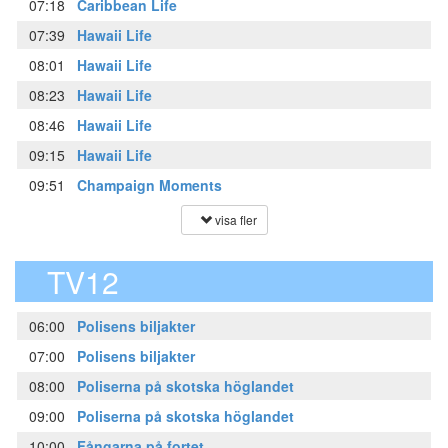
07:18
Caribbean Life
07:39
Hawaii Life
08:01
Hawaii Life
08:23
Hawaii Life
08:46
Hawaii Life
09:15
Hawaii Life
09:51
Champaign Moments
visa fler
TV12
06:00
Polisens biljakter
07:00
Polisens biljakter
08:00
Poliserna på skotska höglandet
09:00
Poliserna på skotska höglandet
10:00
Fångarna på fortet