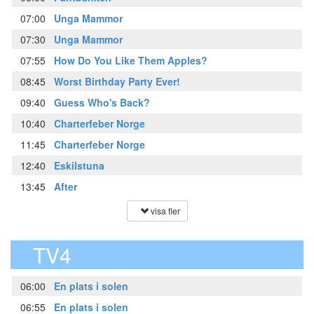
07:00
Unga Mammor
07:30
Unga Mammor
07:55
How Do You Like Them Apples?
08:45
Worst Birthday Party Ever!
09:40
Guess Who's Back?
10:40
Charterfeber Norge
11:45
Charterfeber Norge
12:40
Eskilstuna
13:45
After
visa fler
TV4
06:00
En plats i solen
06:55
En plats i solen