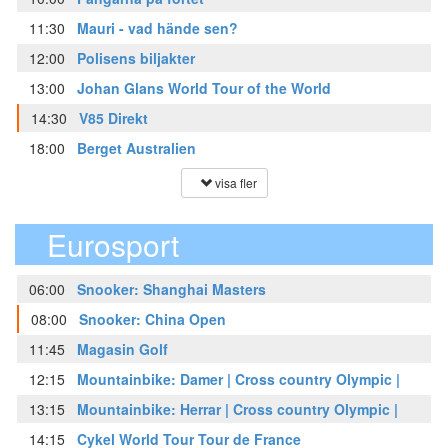
11:30
Mauri - vad hände sen?
12:00
Polisens biljakter
13:00
Johan Glans World Tour of the World
14:30
V85 Direkt
18:00
Berget Australien
visa fler
Eurosport
06:00
Snooker: Shanghai Masters
08:00
Snooker: China Open
11:45
Magasin Golf
12:15
Mountainbike: Damer | Cross country Olympic |
13:15
Mountainbike: Herrar | Cross country Olympic |
14:15
Cykel World Tour Tour de France