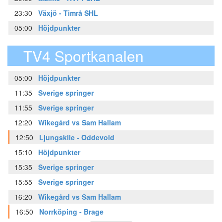
23:30
Växjö - Timrå SHL
05:00
Höjdpunkter
TV4 Sportkanalen
05:00
Höjdpunkter
11:35
Sverige springer
11:55
Sverige springer
12:20
Wikegård vs Sam Hallam
12:50
Ljungskile - Oddevold
15:10
Höjdpunkter
15:35
Sverige springer
15:55
Sverige springer
16:20
Wikegård vs Sam Hallam
16:50
Norrköping - Brage