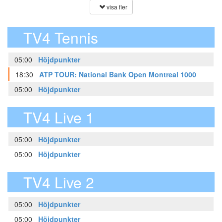
visa fler
TV4 Tennis
05:00
Höjdpunkter
18:30
ATP TOUR: National Bank Open Montreal 1000
05:00
Höjdpunkter
TV4 Live 1
05:00
Höjdpunkter
05:00
Höjdpunkter
TV4 Live 2
05:00
Höjdpunkter
05:00
Höjdpunkter