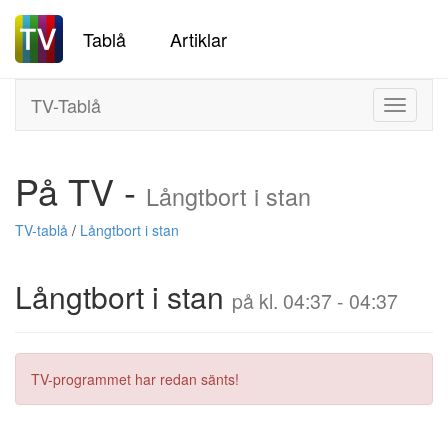
Tablå
Artiklar
TV-Tablå
Toggle
navigati
På TV -
Långtbort i stan
TV-tablå
/
Långtbort i stan
Långtbort i stan
på kl. 04:37 - 04:37
TV-programmet har redan sänts!