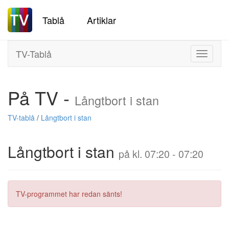
Tablå
Artiklar
TV-Tablå
Toggle
navigati
På TV -
Långtbort i stan
TV-tablå
/
Långtbort i stan
Långtbort i stan
på kl. 07:20 - 07:20
TV-programmet har redan sänts!