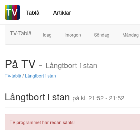
Tablå
Artiklar
TV-Tablå
Idag
imorgon
Söndag
Måndag
På TV -
Långtbort i stan
TV-tablå
/
Långtbort i stan
Långtbort i stan
på kl. 21:52 - 21:52
TV-programmet har redan sänts!