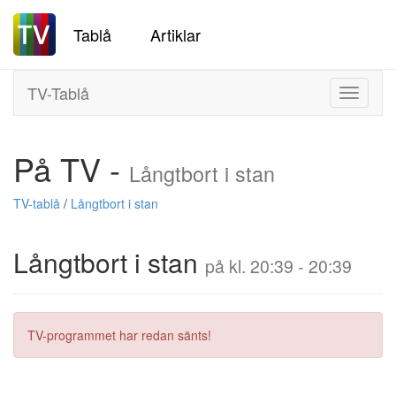
Tablå
Artiklar
TV-Tablå
Toggle
navigati
På TV -
Långtbort i stan
TV-tablå
/
Långtbort i stan
Långtbort i stan
på kl. 20:39 - 20:39
TV-programmet har redan sänts!