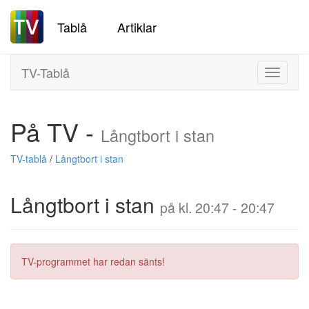
Tablå
Artiklar
TV-Tablå
Toggle
navigati
På TV -
Långtbort i stan
TV-tablå
/
Långtbort i stan
Långtbort i stan
på kl. 20:47 - 20:47
TV-programmet har redan sänts!