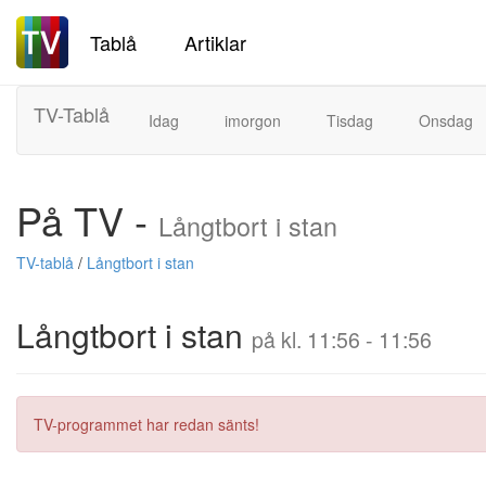
Tablå
Artiklar
TV-Tablå
Idag
imorgon
Tisdag
Onsdag
På TV -
Långtbort i stan
TV-tablå
/
Långtbort i stan
Långtbort i stan
på kl. 11:56 - 11:56
TV-programmet har redan sänts!