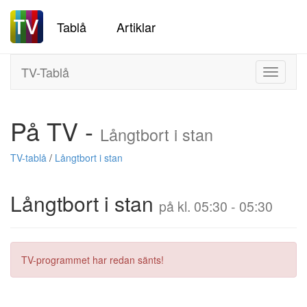
Tablå
Artiklar
TV-Tablå
Toggle
navigati
På TV -
Långtbort i stan
TV-tablå
/
Långtbort i stan
Långtbort i stan
på kl. 05:30 - 05:30
TV-programmet har redan sänts!