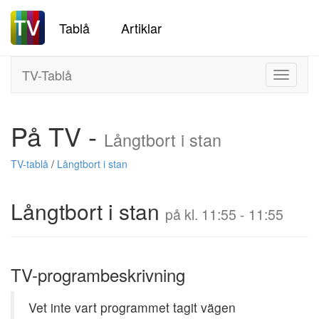
Tablå
Artiklar
TV-Tablå
Toggle
navigati
På TV -
Långtbort i stan
TV-tablå
/
Långtbort i stan
Långtbort i stan
på kl. 11:55 - 11:55
TV-programbeskrivning
Vet inte vart programmet tagit vägen