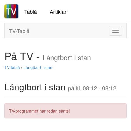
Tablå
Artiklar
TV-Tablå
Toggle
navigati
På TV -
Långtbort i stan
TV-tablå
/
Långtbort i stan
Långtbort i stan
på kl. 08:12 - 08:12
TV-programmet har redan sänts!