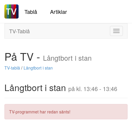
Tablå
Artiklar
TV-Tablå
Toggle
navigati
På TV -
Långtbort i stan
TV-tablå
/
Långtbort i stan
Långtbort i stan
på kl. 13:46 - 13:46
TV-programmet har redan sänts!