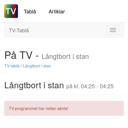
Tablå
Artiklar
TV-Tablå
Toggle
navigati
På TV -
Långtbort i stan
TV-tablå
/
Långtbort i stan
Långtbort i stan
på kl. 04:25 - 04:25
TV-programmet har redan sänts!