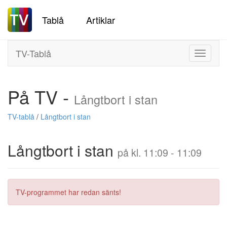
Tablå
Artiklar
TV-Tablå
Toggle
navigati
På TV -
Långtbort i stan
TV-tablå
/
Långtbort i stan
Långtbort i stan
på kl. 11:09 - 11:09
TV-programmet har redan sänts!