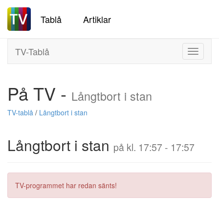
Tablå
Artiklar
TV-Tablå
Toggle
navigati
På TV -
Långtbort i stan
TV-tablå
/
Långtbort i stan
Långtbort i stan
på kl. 17:57 - 17:57
TV-programmet har redan sänts!