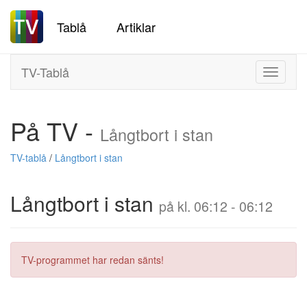
Tablå
Artiklar
TV-Tablå
Toggle
navigati
På TV -
Långtbort i stan
TV-tablå
/
Långtbort i stan
Långtbort i stan
på kl. 06:12 - 06:12
TV-programmet har redan sänts!