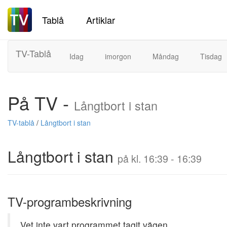
Tablå
Artiklar
TV-Tablå
Idag
imorgon
Måndag
Tisdag
På TV -
Långtbort i stan
TV-tablå
/
Långtbort i stan
Långtbort i stan
på kl. 16:39 - 16:39
TV-programbeskrivning
Vet inte vart programmet tagit vägen