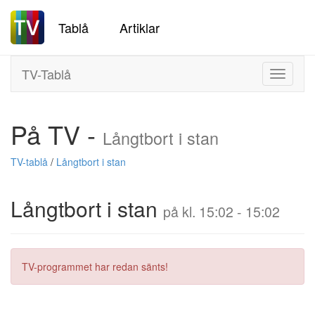
Tablå
Artiklar
TV-Tablå
Toggle
navigati
På TV -
Långtbort i stan
TV-tablå
/
Långtbort i stan
Långtbort i stan
på kl. 15:02 - 15:02
TV-programmet har redan sänts!