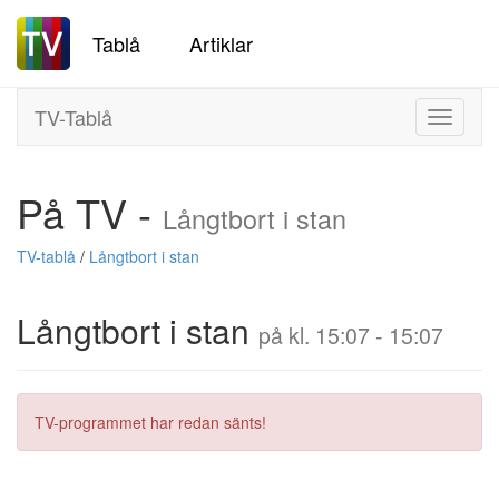
Tablå
Artiklar
TV-Tablå
Toggle
navigati
På TV -
Långtbort i stan
TV-tablå
/
Långtbort i stan
Långtbort i stan
på kl. 15:07 - 15:07
TV-programmet har redan sänts!