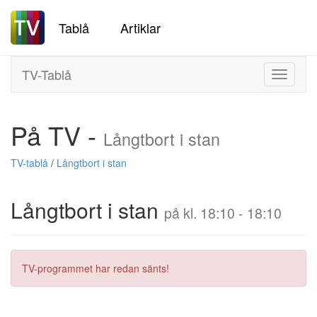
Tablå
Artiklar
TV-Tablå
Toggle
navigati
På TV -
Långtbort i stan
TV-tablå
/
Långtbort i stan
Långtbort i stan
på kl. 18:10 - 18:10
TV-programmet har redan sänts!