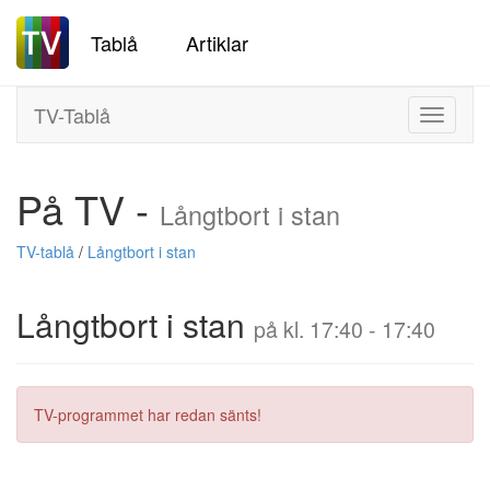
Tablå
Artiklar
TV-Tablå
Toggle
navigati
På TV -
Långtbort i stan
TV-tablå
/
Långtbort i stan
Långtbort i stan
på kl. 17:40 - 17:40
TV-programmet har redan sänts!