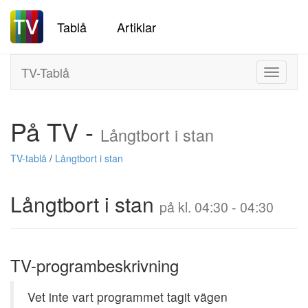
Tablå
Artiklar
TV-Tablå
Toggle
navigati
På TV -
Långtbort i stan
TV-tablå
/
Långtbort i stan
Långtbort i stan
på kl. 04:30 - 04:30
TV-programbeskrivning
Vet inte vart programmet tagit vägen