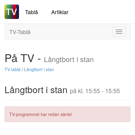
Tablå
Artiklar
TV-Tablå
Toggle
navigati
På TV -
Långtbort i stan
TV-tablå
/
Långtbort i stan
Långtbort i stan
på kl. 15:55 - 15:55
TV-programmet har redan sänts!