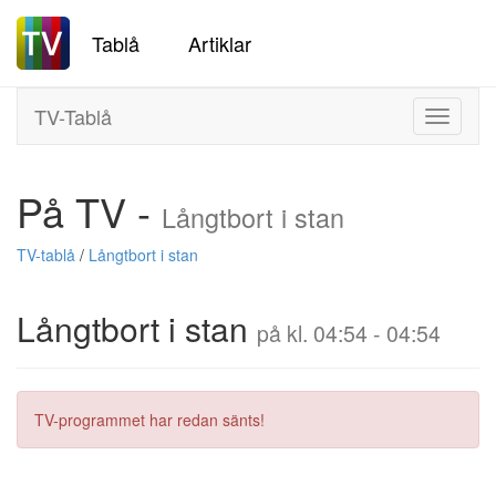
Tablå
Artiklar
TV-Tablå
Toggle
navigati
På TV -
Långtbort i stan
TV-tablå
/
Långtbort i stan
Långtbort i stan
på kl. 04:54 - 04:54
TV-programmet har redan sänts!