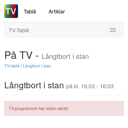
Tablå
Artiklar
TV-Tablå
Toggle
navigati
På TV -
Långtbort i stan
TV-tablå
/
Långtbort i stan
Långtbort i stan
på kl. 16:03 - 16:03
TV-programmet har redan sänts!