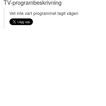
TV-programbeskrivning
Vet inte vart programmet tagit vägen