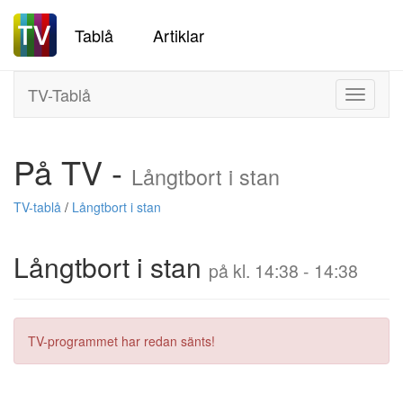
Tablå
Artiklar
TV-Tablå
Toggle
navigati
På TV -
Långtbort i stan
TV-tablå
/
Långtbort i stan
Långtbort i stan
på kl. 14:38 - 14:38
TV-programmet har redan sänts!