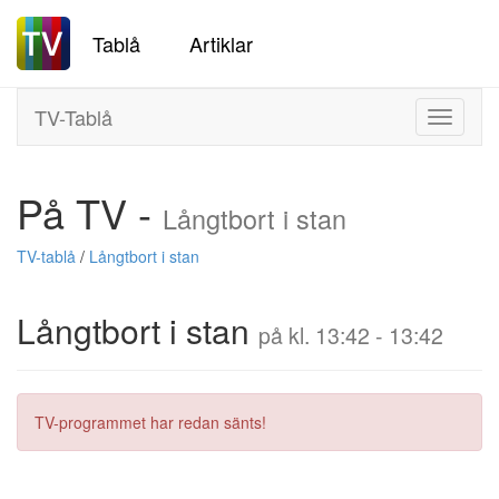
Tablå
Artiklar
TV-Tablå
Toggle
navigati
På TV -
Långtbort i stan
TV-tablå
/
Långtbort i stan
Långtbort i stan
på kl. 13:42 - 13:42
TV-programmet har redan sänts!