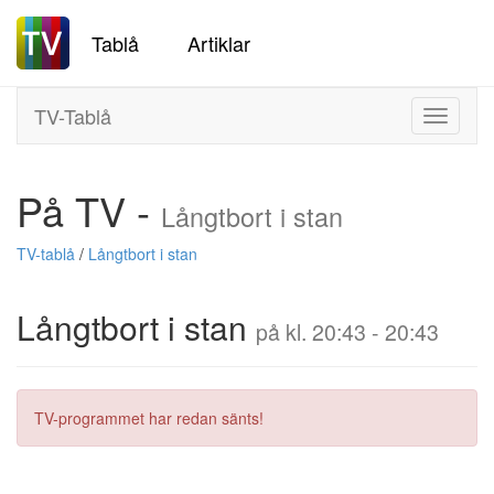
Tablå
Artiklar
TV-Tablå
Toggle
navigati
På TV -
Långtbort i stan
TV-tablå
/
Långtbort i stan
Långtbort i stan
på kl. 20:43 - 20:43
TV-programmet har redan sänts!