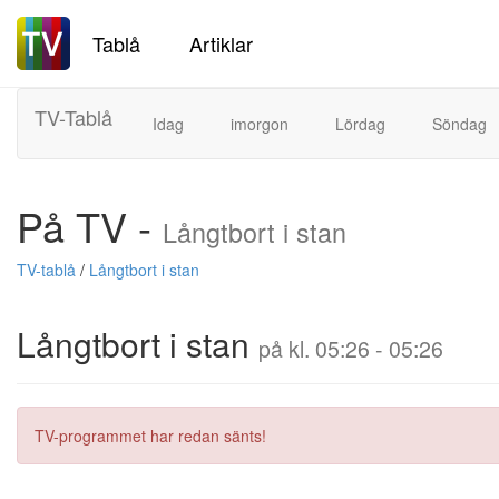
Tablå
Artiklar
TV-Tablå
Idag
imorgon
Lördag
Söndag
På TV -
Långtbort i stan
TV-tablå
/
Långtbort i stan
Långtbort i stan
på kl. 05:26 - 05:26
TV-programmet har redan sänts!