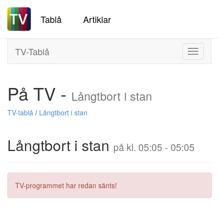
Tablå
Artiklar
TV-Tablå
Toggle
navigati
På TV -
Långtbort i stan
TV-tablå
/
Långtbort i stan
Långtbort i stan
på kl. 05:05 - 05:05
TV-programmet har redan sänts!