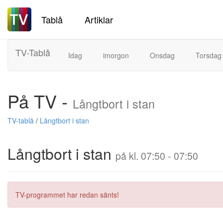
Tablå
Artiklar
TV-Tablå
Idag
imorgon
Onsdag
Torsdag
På TV -
Långtbort i stan
TV-tablå
/
Långtbort i stan
Långtbort i stan
på kl. 07:50 - 07:50
TV-programmet har redan sänts!