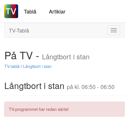
Tablå
Artiklar
TV-Tablå
Toggle
navigati
På TV -
Långtbort i stan
TV-tablå
/
Långtbort i stan
Långtbort i stan
på kl. 06:50 - 06:50
TV-programmet har redan sänts!