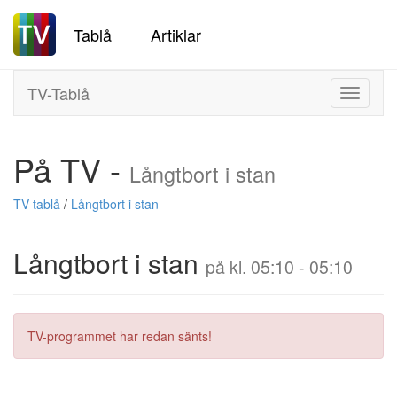
Tablå
Artiklar
TV-Tablå
Toggle
navigati
På TV -
Långtbort i stan
TV-tablå
/
Långtbort i stan
Långtbort i stan
på kl. 05:10 - 05:10
TV-programmet har redan sänts!