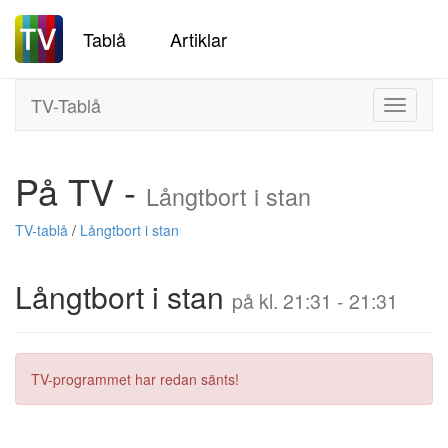
Tablå
Artiklar
TV-Tablå
Toggle
navigati
På TV -
Långtbort i stan
TV-tablå
/
Långtbort i stan
Långtbort i stan
på kl. 21:31 - 21:31
TV-programmet har redan sänts!