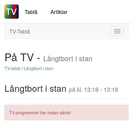
Tablå
Artiklar
TV-Tablå
Toggle
navigati
På TV -
Långtbort i stan
TV-tablå
/
Långtbort i stan
Långtbort i stan
på kl. 13:18 - 13:18
TV-programmet har redan sänts!