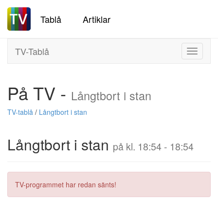
Tablå
Artiklar
TV-Tablå
Toggle
navigati
På TV -
Långtbort i stan
TV-tablå
/
Långtbort i stan
Långtbort i stan
på kl. 18:54 - 18:54
TV-programmet har redan sänts!