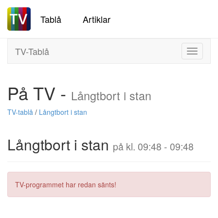
Tablå
Artiklar
TV-Tablå
Toggle
navigati
På TV -
Långtbort i stan
TV-tablå
/
Långtbort i stan
Långtbort i stan
på kl. 09:48 - 09:48
TV-programmet har redan sänts!