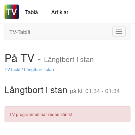
Tablå
Artiklar
TV-Tablå
Toggle
navigati
På TV -
Långtbort i stan
TV-tablå
/
Långtbort i stan
Långtbort i stan
på kl. 01:34 - 01:34
TV-programmet har redan sänts!