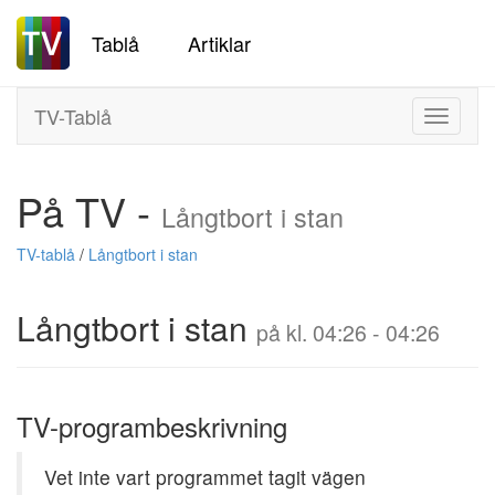
Tablå
Artiklar
TV-Tablå
Toggle
navigati
På TV -
Långtbort i stan
TV-tablå
/
Långtbort i stan
Långtbort i stan
på kl. 04:26 - 04:26
TV-programbeskrivning
Vet inte vart programmet tagit vägen