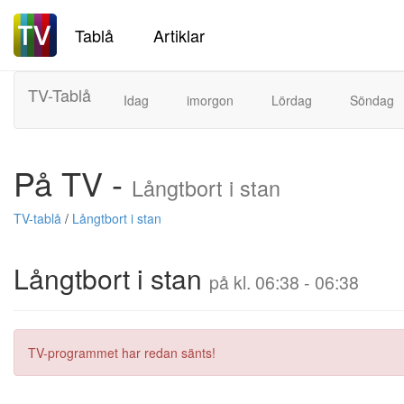
Tablå
Artiklar
TV-Tablå
Idag
imorgon
Lördag
Söndag
På TV -
Långtbort i stan
TV-tablå
/
Långtbort i stan
Långtbort i stan
på kl. 06:38 - 06:38
TV-programmet har redan sänts!