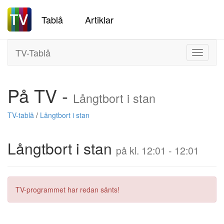
Tablå
Artiklar
TV-Tablå
Toggle
navigati
På TV -
Långtbort i stan
TV-tablå
/
Långtbort i stan
Långtbort i stan
på kl. 12:01 - 12:01
TV-programmet har redan sänts!