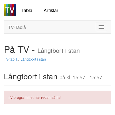
Tablå
Artiklar
TV-Tablå
Toggle
navigati
På TV -
Långtbort i stan
TV-tablå
/
Långtbort i stan
Långtbort i stan
på kl. 15:57 - 15:57
TV-programmet har redan sänts!