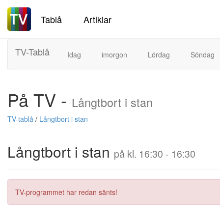
Tablå
Artiklar
TV-Tablå
Idag
imorgon
Lördag
Söndag
På TV -
Långtbort i stan
TV-tablå
/
Långtbort i stan
Långtbort i stan
på kl. 16:30 - 16:30
TV-programmet har redan sänts!