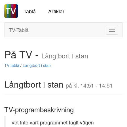
Tablå
Artiklar
TV-Tablå
Toggle
navigati
På TV -
Långtbort i stan
TV-tablå
/
Långtbort i stan
Långtbort i stan
på kl. 14:51 - 14:51
TV-programbeskrivning
Vet inte vart programmet tagit vägen