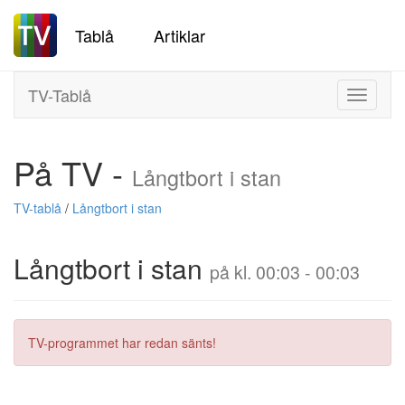
Tablå
Artiklar
TV-Tablå
Toggle
navigati
På TV -
Långtbort i stan
TV-tablå
/
Långtbort i stan
Långtbort i stan
på kl. 00:03 - 00:03
TV-programmet har redan sänts!