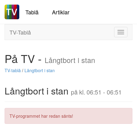
Tablå
Artiklar
TV-Tablå
Toggle
navigati
På TV -
Långtbort i stan
TV-tablå
/
Långtbort i stan
Långtbort i stan
på kl. 06:51 - 06:51
TV-programmet har redan sänts!