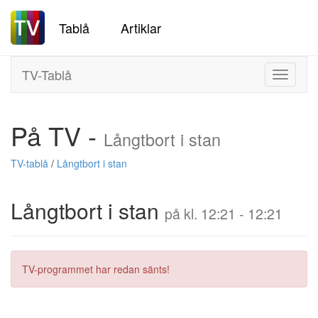
Tablå
Artiklar
TV-Tablå
Toggle
navigati
På TV -
Långtbort i stan
TV-tablå
/
Långtbort i stan
Långtbort i stan
på kl. 12:21 - 12:21
TV-programmet har redan sänts!