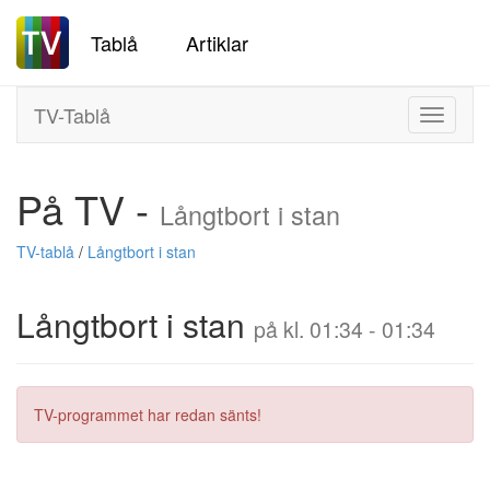
Tablå
Artiklar
TV-Tablå
Toggle
navigati
På TV -
Långtbort i stan
TV-tablå
/
Långtbort i stan
Långtbort i stan
på kl. 01:34 - 01:34
TV-programmet har redan sänts!