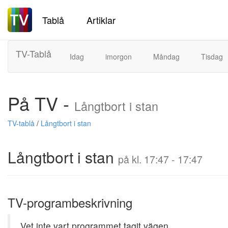
Tablå
Artiklar
TV-Tablå
Idag
imorgon
Måndag
Tisdag
På TV -
Långtbort i stan
TV-tablå
/
Långtbort i stan
Långtbort i stan
på kl. 17:47 - 17:47
TV-programbeskrivning
Vet inte vart programmet tagit vägen